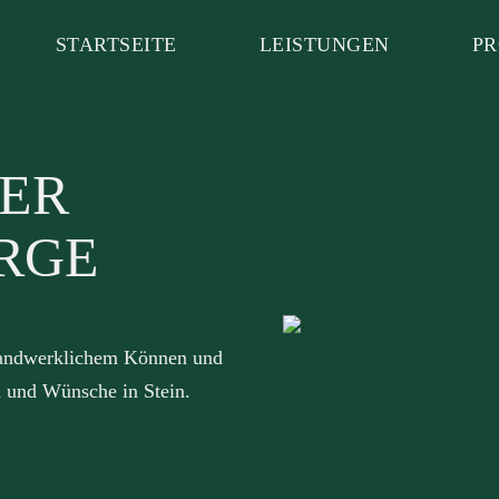
STARTSEITE
LEISTUNGEN
PR
TER
RGE
 handwerklichem Können und
n und Wünsche in Stein.