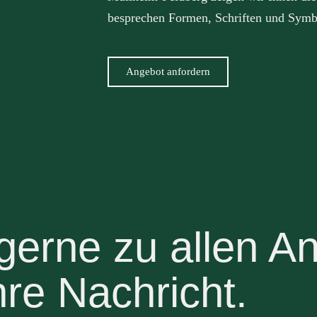
besprechen Formen, Schriften und Symb
Angebot anfordern
gerne zu allen A
hre Nachricht.